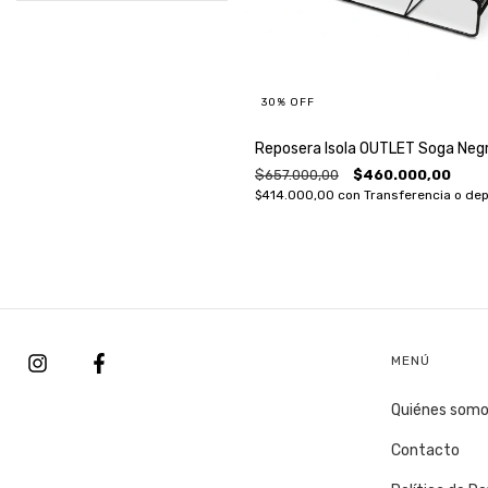
30
%
OFF
Reposera Isola OUTLET Soga Neg
$657.000,00
$460.000,00
$414.000,00
con
Transferencia o dep
MENÚ
Quiénes som
Contacto