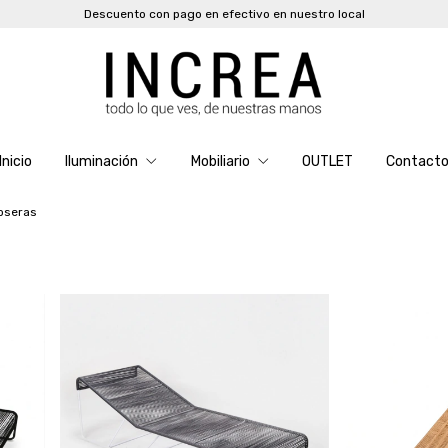
Descuento con pago en efectivo en nuestro local
Inicio
Iluminación
Mobiliario
OUTLET
Contact
oseras